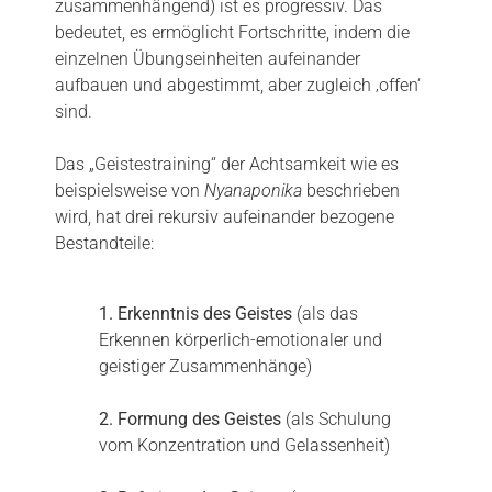
zusammenhängend) ist es progressiv. Das
bedeutet, es ermöglicht Fortschritte, indem die
einzelnen Übungseinheiten aufeinander
aufbauen und abgestimmt, aber zugleich ‚offen‘
sind.
Das „Geistestraining“ der Achtsamkeit wie es
beispielsweise von
Nyanaponika
beschrieben
wird, hat drei rekursiv aufeinander bezogene
Bestandteile:
1. Erkenntnis des Geistes
(als das
Erkennen körperlich-emotionaler und
geistiger Zusammenhänge)
2. Formung des Geistes
(als Schulung
vom Konzentration und Gelassenheit)