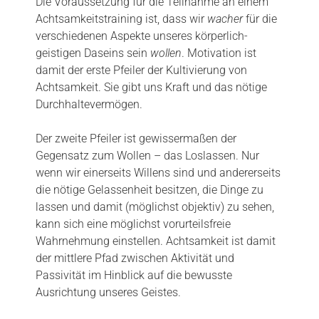
Die Voraussetzung für die Teilnahme an einem
Achtsamkeitstraining ist, dass wir
wacher
für die
verschiedenen Aspekte unseres körperlich-
geistigen Daseins sein
wollen
. Motivation ist
damit der erste Pfeiler der Kultivierung von
Achtsamkeit. Sie gibt uns Kraft und das nötige
Durchhaltevermögen.
Der zweite Pfeiler ist gewissermaßen der
Gegensatz zum Wollen – das Loslassen. Nur
wenn wir einerseits Willens sind und andererseits
die nötige Gelassenheit besitzen, die Dinge zu
lassen und damit (möglichst objektiv) zu sehen,
kann sich eine möglichst vorurteilsfreie
Wahrnehmung einstellen. Achtsamkeit ist damit
der mittlere Pfad zwischen Aktivität und
Passivität im Hinblick auf die bewusste
Ausrichtung unseres Geistes.