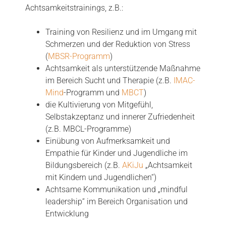
Achtsamkeitstrainings, z.B.:
Training von Resilienz und im Umgang mit
Schmerzen und der Reduktion von Stress
(
MBSR-Programm
)
Achtsamkeit als unterstützende Maßnahme
im Bereich Sucht und Therapie (z.B.
IMAC-
Mind
-Programm und
MBCT
)
die Kultivierung von Mitgefühl,
Selbstakzeptanz und innerer Zufriedenheit
(z.B. MBCL-Programme)
Einübung von Aufmerksamkeit und
Empathie für Kinder und Jugendliche im
Bildungsbereich (z.B.
AKiJu
„Achtsamkeit
mit Kindern und Jugendlichen“)
Achtsame Kommunikation und „mindful
leadership“ im Bereich Organisation und
Entwicklung