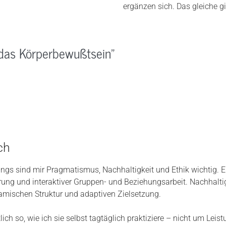
ergänzen sich. Das gleiche gi
t das Körperbewußtsein"
ch
ings sind mir Pragmatismus, Nachhaltigkeit und Ethik wichtig. 
rung und interaktiver Gruppen- und Beziehungsarbeit. Nachhaltigk
amischen Struktur und adaptiven Zielsetzung.
lich so, wie ich sie selbst tagtäglich praktiziere – nicht um Lei