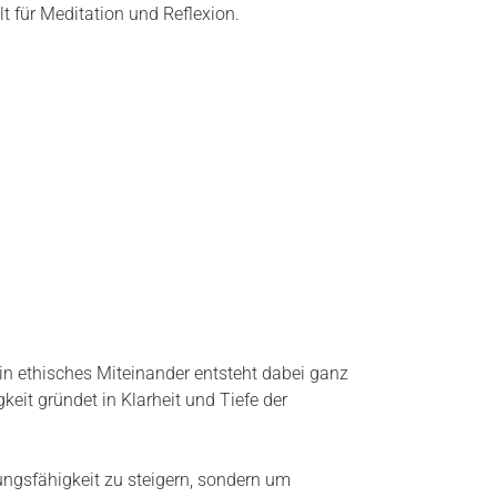
lt für Meditation und Reflexion.
Ein ethisches Miteinander entsteht dabei ganz
eit gründet in Klarheit und Tiefe der
stungsfähigkeit zu steigern, sondern um