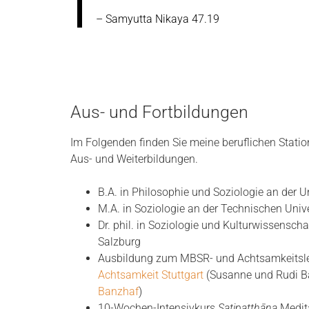
– Samyutta Nikaya 47.19
Aus- und Fortbildungen
Im Folgenden finden Sie meine beruflichen Stati
Aus- und Weiterbildungen.
B.A. in Philosophie und Soziologie an der Un
M.A. in Soziologie an der Technischen Unive
Dr. phil. in Soziologie und Kulturwissenscha
Salzburg
Ausbildung zum MBSR- und Achtsamkeitsl
Achtsamkeit Stuttgart
(Susanne und Rudi Ba
Banzhaf
)
10-Wochen-Intensivkurs
Satipatthāna
Medita