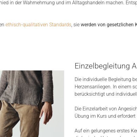
chied in der Wahrnehmung und im Alltagshandeln machen. Entspa
gen
ethisch-qualitativen Standards
, sie
werden von gesetzlichen K
Einzelbegleitung 
Die individuelle Begleitung b
Herzensanliegen. In einem s
berücksichtigt und individue
Die Einzelarbeit von Angesicht
Übung im Kurs und erfordert 
Auf ein gelungenes erstes Ke