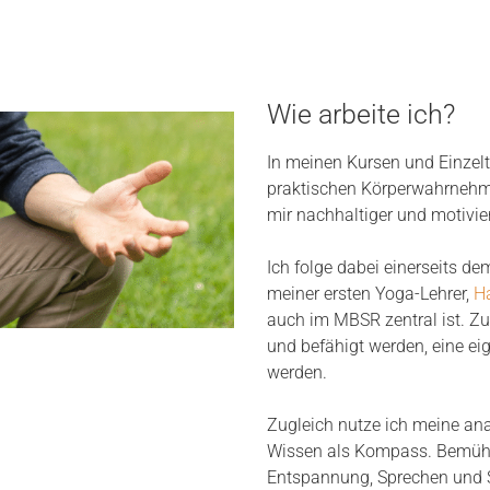
Wie arbeite ich?
In meinen Kursen und Einzeltr
praktischen Körperwahrnehm
mir nachhaltiger und motivier
Ich folge dabei einerseits de
meiner ersten Yoga-Lehrer,
H
auch im MBSR zentral ist. Zu
und befähigt werden, eine eig
werden.
Zugleich nutze ich meine ana
Wissen als Kompass. Bemüh
Entspannung, Sprechen und 