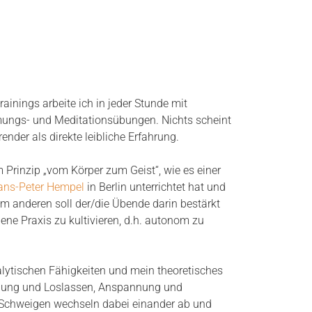
ainings arbeite ich in jeder Stunde mit
ungs- und Meditationsübungen. Nichts scheint
ender als direkte leibliche Erfahrung.
m Prinzip „vom Körper zum Geist“, wie es einer
ans-Peter Hempel
in Berlin unterrichtet hat und
m anderen soll der/die Übende darin bestärkt
ene Praxis zu kultivieren, d.h. autonom zu
lytischen Fähigkeiten und mein theoretisches
ung und Loslassen, Anspannung und
Schweigen wechseln dabei einander ab und