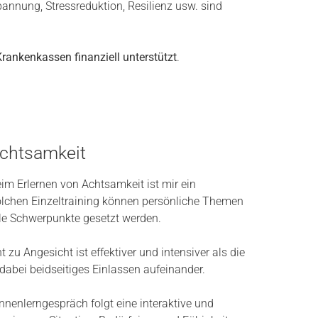
nnung, Stressreduktion, Resilienz usw. sind
rankenkassen finanziell unterstützt
.
Achtsamkeit
eim Erlernen von Achtsamkeit ist mir ein
olchen Einzeltraining können persönliche Themen
lle Schwerpunkte gesetzt werden.
 zu Angesicht ist effektiver und intensiver als die
dabei beidseitiges Einlassen aufeinander.
nnenlerngespräch folgt eine interaktive und