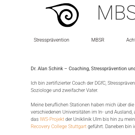
MBSR
Stressprävention
MBSR
Ach
Dr. Alan Schink – Coaching, Stressprävention u
Ich bin zertifizierter Coach der DGfC, Stresspräven
Soziologe und zweifacher Vater.
Meine beruflichen Stationen haben mich über die 
verschiedenen Universitäten im In- und Ausland, 
das
IWS-Projekt
der Uniklinik Ulm bis hin zu mein
Recovery College Stuttgart
geführt. Daneben bin i