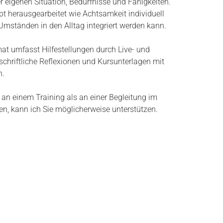
 eigenen Situation, Bedürfnisse und Fähigkeiten.
t herausgearbeitet wie Achtsamkeit individuell
Umständen in den Alltag integriert werden kann.
at umfasst Hilfestellungen durch Live- und
schriftliche Reflexionen und Kursunterlagen mit
n.
 an einem Training als an einer Begleitung im
, kann ich Sie möglicherweise unterstützen.