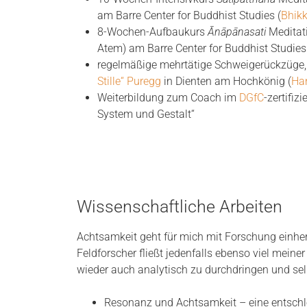
am Barre Center for Buddhist Studies (
Bhik
8-Wochen-Aufbaukurs
Ānāpānasati
Meditat
Atem) am Barre Center for Buddhist Studies
regelmäßige mehrtätige Schweigerückzüge,
Stille“ Puregg
in Dienten am Hochkönig (
Ha
Weiterbildung zum Coach im
DGfC
-zertifiz
System und Gestalt“
Wissenschaftliche Arbeiten
Achtsamkeit geht für mich mit Forschung einher
Feldforscher fließt jedenfalls ebenso viel mein
wieder auch analytisch zu durchdringen und sel
Resonanz und Achtsamkeit – eine entschle