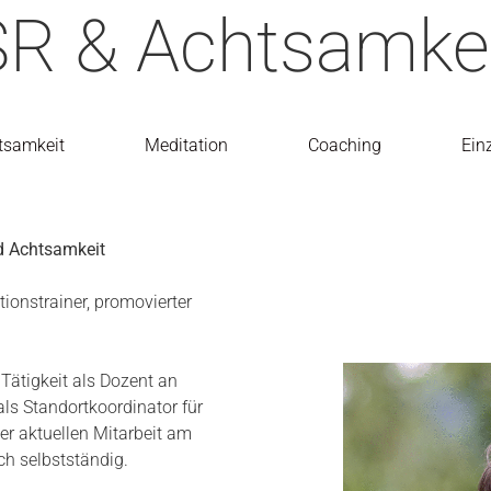
 & Achtsamkeit
tsamkeit
Meditation
Coaching
Ein
nd Achtsamkeit
tionstrainer, promovierter
Tätigkeit als Dozent an
als Standortkoordinator für
er aktuellen Mitarbeit am
ch selbstständig.