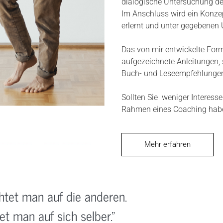
dialogische Untersuchung der
Im Anschluss wird ein Konzep
erlernt und unter gegebenen 
Das von mir entwickelte Form
aufgezeichnete Anleitungen, 
Buch- und Leseempfehlunge
Sollten Sie weniger Interesse
Rahmen eines Coaching haben
Mehr erfahren
achtet man auf die anderen.
t man auf sich selber."