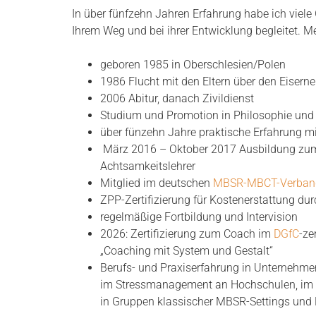
In über fünfzehn Jahren Erfahrung habe ich vie
Ihrem Weg und bei ihrer Entwicklung begleitet. Me
geboren 1985 in Oberschlesien/Polen
1986 Flucht mit den Eltern über den Eiser
2006 Abitur, danach Zivildienst
Studium und Promotion in Philosophie und 
über fünzehn Jahre praktische Erfahrung m
März 2016 – Oktober 2017 Ausbildung z
Achtsamkeitslehrer
Mitglied im deutschen
MBSR-MBCT-Verban
ZPP-Zertifizierung für Kostenerstattung d
regelmäßige Fortbildung und Intervision
2026: Zertifizierung zum Coach im
DGfC
-ze
„Coaching mit System und Gestalt“
Berufs- und Praxiserfahrung in Unternehme
im Stressmanagement an Hochschulen, im B
in Gruppen klassischer MBSR-Settings und 