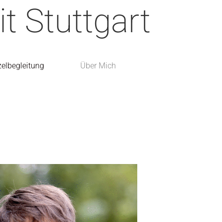
 Stuttgart
zelbegleitung
Über Mich