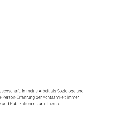
senschaft. In meine Arbeit als Soziologe und
rste-Person-Erfahrung der Achtsamkeit immer
äge und Publikationen zum Thema: